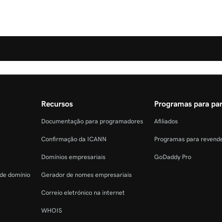
Recursos
Programas para par
Documentação para programadores
Afiliados
Confirmação da ICANN
Programas para revend
Domínios empresariais
GoDaddy Pro
 de domínio
Gerador de nomes empresariais
Correio eletrónico na internet
WHOIS