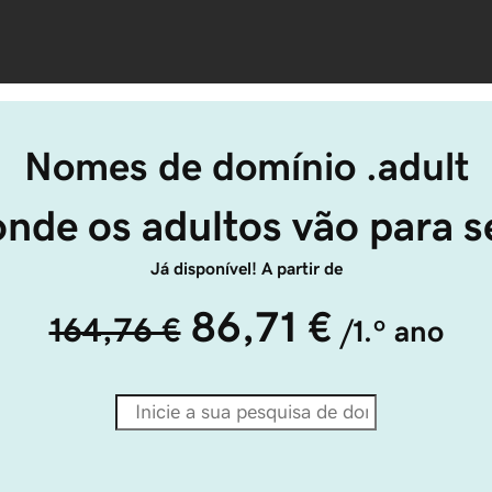
Nomes de domínio .adult
onde os adultos vão para se
Já disponível! A partir de
86,71 €
164,76 €
/1.º ano