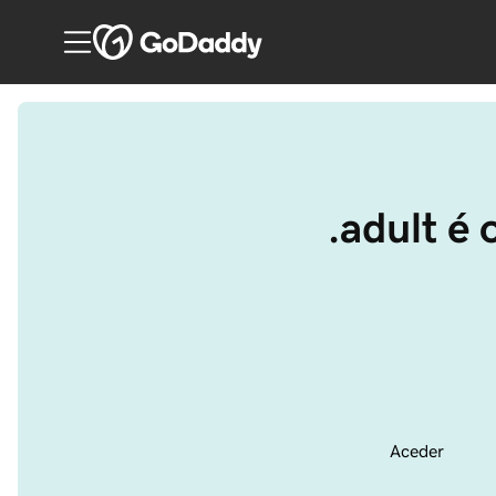
.adult é 
Aceder