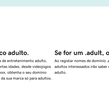
co adulto.
Se for um .adult,
a de entretenimento adulto,
Ao registar nomes de domínio
.
certas idades, desde videojogos
adultos interessados irão saber
 .xxx, obtenha o seu domínio
adulto.
 da sua marca só para adultos.