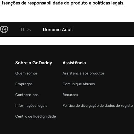
Isenções de responsabilidade do produto e políticas legais.
TLDs
Dominio Adult
Sobre a GoDaddy
Assistência
Quem somos
Assistência aos produtos
Empregos
Comunique abusos
Contacte-nos
Recursos
Informações legais
Política de divulgação de dados de registo
Centro de fidedignidade