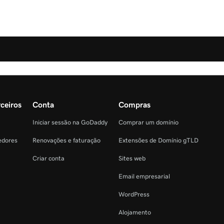
ceiros
Conta
Compras
Iniciar sessão na GoDaddy
Comprar um domínio
edores
Renovações e faturação
Extensões de Domínio gTLD
Criar conta
Sites web
Email empresarial
WordPress
Alojamento