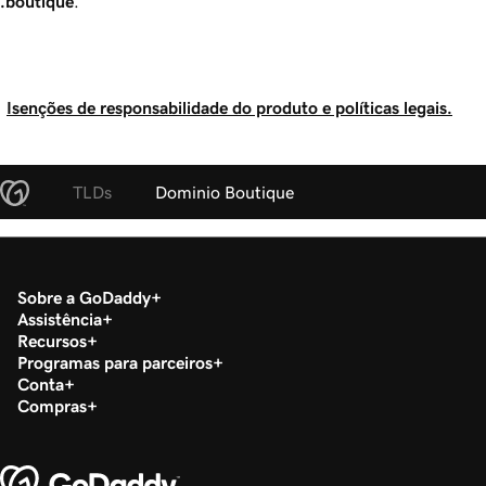
.boutique
.
Isenções de responsabilidade do produto e políticas legais.
TLDs
Dominio Boutique
Sobre a GoDaddy
Assistência
Recursos
Programas para parceiros
Conta
Compras