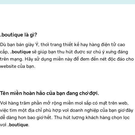
.boutique là gì?
Dù bạn bán giày Ý, thời trang thiết kế hay hàng điện tử cao
cấp,
.boutique
sẽ giúp bạn thu hút được sự chú ý xứng đáng
trên mạng. Hãy sử dụng miền này để đem đến nét độc đáo cho
website của bạn.
Tên miền hoàn hảo của bạn đang chờ đợi.
Với hàng trăm phần mở rộng miền mới sắp có mặt trên web,
việc tìm một địa chỉ phù hợp với doanh nghiệp của bạn giờ đây
dễ dàng hơn bao giờ hết. Thu hút lượng khách hàng chọn lọc
với
.boutique
.