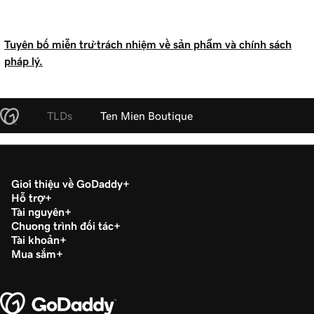
Tuyên bố miễn trừ trách nhiệm về sản phẩm và chính sách
pháp lý.
TLDs
Ten Mien Boutique
Giới thiệu về GoDaddy
Hỗ trợ
Tài nguyên
Chương trình đối tác
Tài khoản
Mua sắm