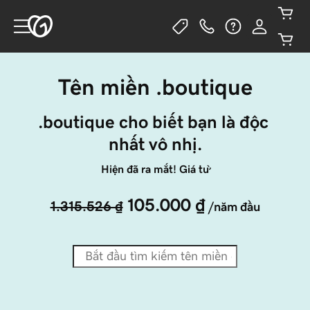
Tên miền .boutique
.boutique cho biết bạn là độc 
nhất vô nhị.
Hiện đã ra mắt! Giá từ
105.000 ₫
1.315.526 ₫
/năm đầu