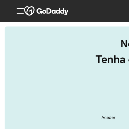
N
Tenha 
Aceder