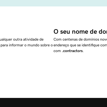
O seu nome de dom
alquer outra atividade de
Com centenas de domínios novos 
 para informar o mundo sobre o
endereço que se identifique co
com
.contractors
.