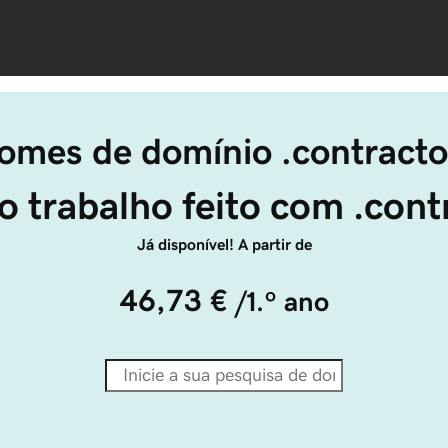
omes de domínio .contracto
o trabalho feito com .cont
Já disponível! A partir de
46,73 €
/1.º ano