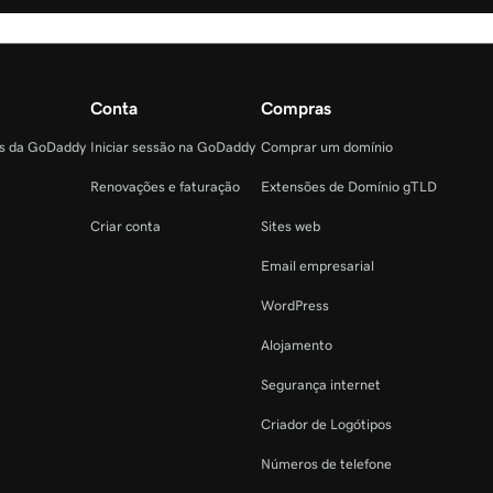
Conta
Compras
as da GoDaddy
Iniciar sessão na GoDaddy
Comprar um domínio
Renovações e faturação
Extensões de Domínio gTLD
Criar conta
Sites web
Email empresarial
WordPress
Alojamento
Segurança internet
Criador de Logótipos
Números de telefone