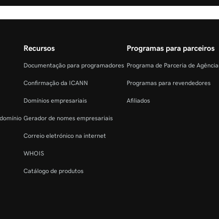
Recursos
Programas para parceiros
Documentação para programadores
Programa de Parceria de Agênci
Confirmação da ICANN
Programas para revendedores
Domínios empresariais
Afiliados
 domínio
Gerador de nomes empresariais
Correio eletrónico na internet
WHOIS
Catálogo de produtos