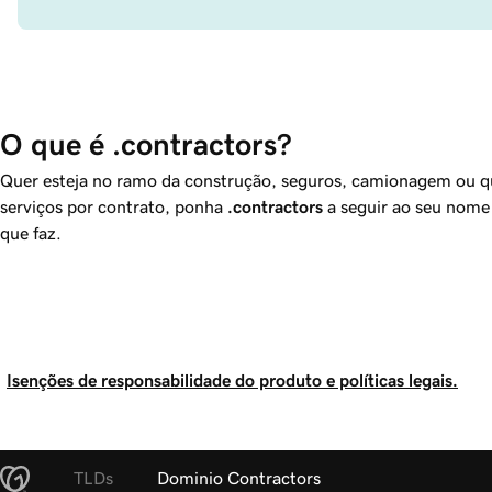
O que é .contractors?
Quer esteja no ramo da construção, seguros, camionagem ou qu
serviços por contrato, ponha
.contractors
a seguir ao seu nome
que faz.
Isenções de responsabilidade do produto e políticas legais.
TLDs
Dominio Contractors