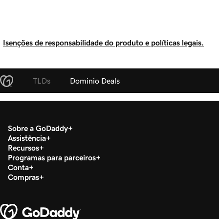
Isenções de responsabilidade do produto e políticas legais.
TLDs
Dominio Deals
Sobre a GoDaddy
Assistência
Recursos
Programas para parceiros
Conta
Compras