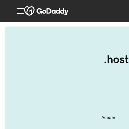
.host
Aceder