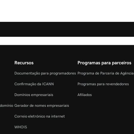
Recursos
Programas para parceiros
Documentação para programadores
Programa de Parceria de Agênci
Confirmação da ICANN
Programas para revendedores
Domínios empresariais
Afiliados
 domínio
Gerador de nomes empresariais
Correio eletrónico na internet
WHOIS