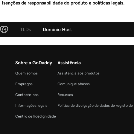
Isenções de responsabilidade do produto e políticas legais.
TLDs
Dominio Host
Sobre a GoDaddy
Assistência
Quem somos
Assistência aos produtos
Empregos
Comunique abusos
Contacte-nos
Recursos
Informações legais
Política de divulgação de dados de registo de
Centro de fidedignidade