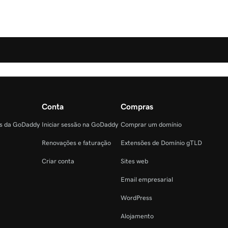
Conta
Compras
as da GoDaddy
Iniciar sessão na GoDaddy
Comprar um domínio
Renovações e faturação
Extensões de Domínio gTLD
Criar conta
Sites web
Email empresarial
WordPress
Alojamento