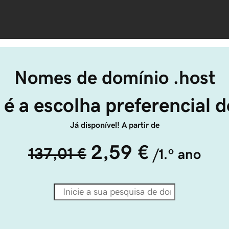
Nomes de domínio .host
 é a escolha preferencial d
Já disponível! A partir de
2,59 €
137,01 €
/1.º ano