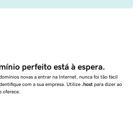
ínio perfeito está à espera.
mínios novas a entrar na Internet, nunca foi tão fácil
dentifique com a sua empresa. Utilize
.host
para dizer ao
 oferece.