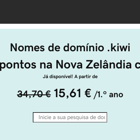
Nomes de domínio .kiwi
pontos na Nova Zelândia c
Já disponível! A partir de
15,61 €
34,70 €
/1.º ano