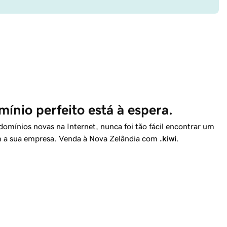
ínio perfeito está à espera.
omínios novas na Internet, nunca foi tão fácil encontrar um
om a sua empresa. Venda à Nova Zelândia com
.kiwi
.