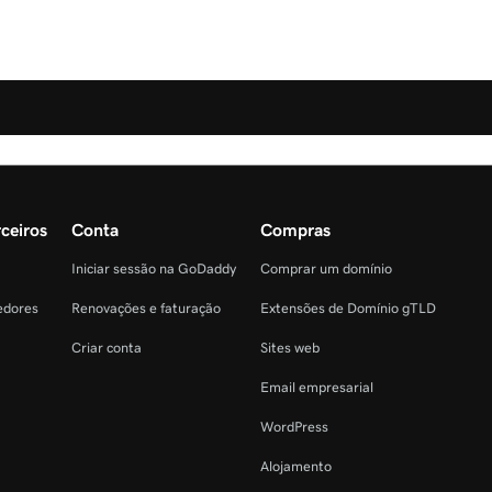
ceiros
Conta
Compras
Iniciar sessão na GoDaddy
Comprar um domínio
edores
Renovações e faturação
Extensões de Domínio gTLD
Criar conta
Sites web
Email empresarial
WordPress
Alojamento