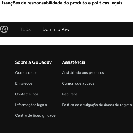
Isenções de responsabilidade do produto e políticas legais.
TLDs
Dominio Kiwi
Sobre a GoDaddy
Assistência
Quem somos
Assistência aos produtos
Empregos
Comunique abusos
Contacte-nos
Recursos
Informações legais
Política de divulgação de dados de registo
Centro de fidedignidade