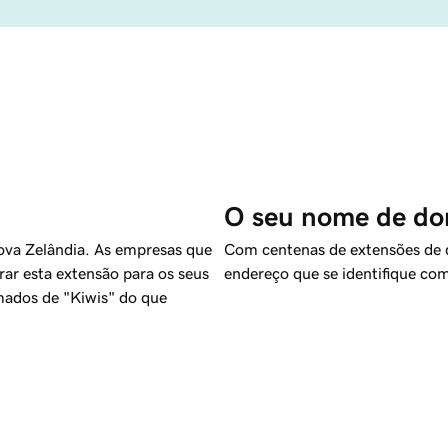
O seu nome de dom
Nova Zelândia. As empresas que
Com centenas de extensões de d
rar esta extensão para os seus
endereço que se identifique c
mados de "Kiwis" do que