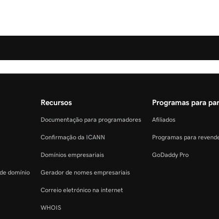
Recursos
Programas para par
Documentação para programadores
Afiliados
Confirmação da ICANN
Programas para revend
Domínios empresariais
GoDaddy Pro
 de domínio
Gerador de nomes empresariais
Correio eletrónico na internet
WHOIS