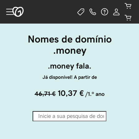
Nomes de domínio
.money
.money fala.
Já disponível! A partir de
10,37 €
46,71 €
/1.º ano