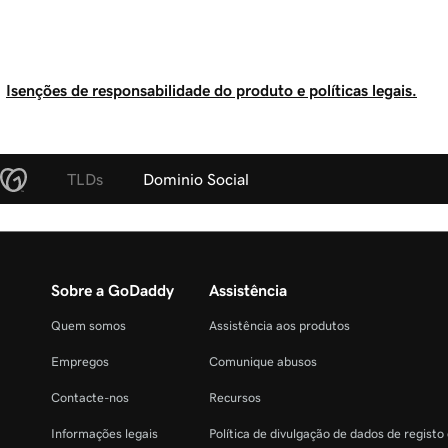
Isenções de responsabilidade do produto e políticas legais.
TLDs
Dominio Social
Sobre a GoDaddy
Assistência
Quem somos
Assistência aos produtos
Empregos
Comunique abusos
Contacte-nos
Recursos
Informações legais
Política de divulgação de dados de registo