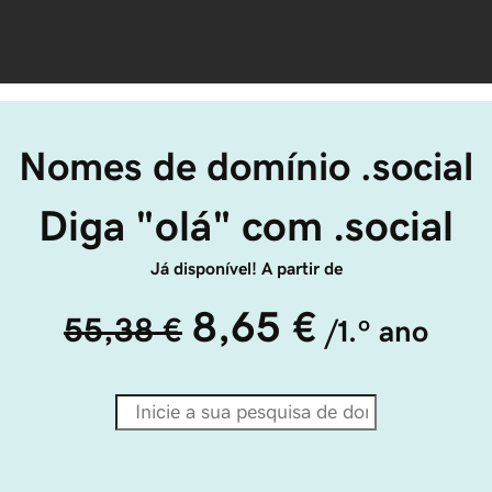
Nomes de domínio .social
Diga "olá" com .social
Já disponível! A partir de
8,65 €
55,38 €
/1.º ano