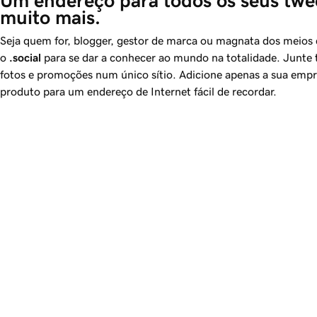
Um endereço para todos os seus twee
muito mais.
Seja quem for, blogger, gestor de marca ou magnata dos meios 
o
.social
para se dar a conhecer ao mundo na totalidade. Junte t
fotos e promoções num único sítio. Adicione apenas a sua emp
produto para um endereço de Internet fácil de recordar.