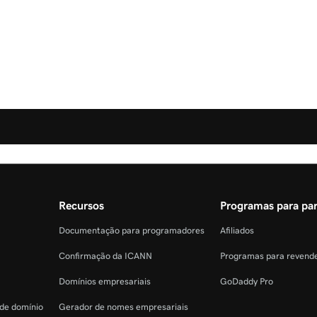
Recursos
Programas para par
Documentação para programadores
Afiliados
Confirmação da ICANN
Programas para revend
Domínios empresariais
GoDaddy Pro
 de domínio
Gerador de nomes empresariais