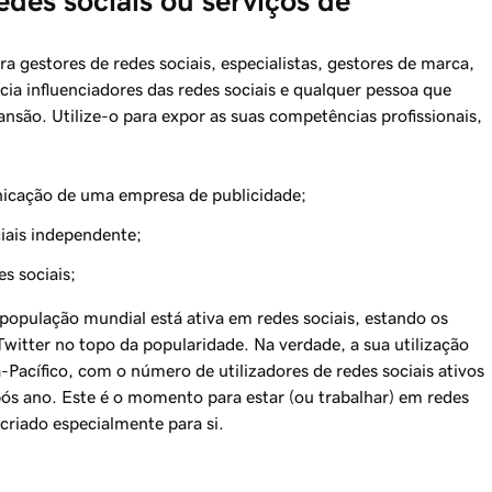
des sociais ou serviços de 
a gestores de redes sociais, especialistas, gestores de marca,
cia influenciadores das redes sociais e qualquer pessoa que
ansão. Utilize-o para expor as suas competências profissionais,
icação de uma empresa de publicidade;
iais independente;
s sociais;
pulação mundial está ativa em redes sociais, estando os
itter no topo da popularidade. Na verdade, a sua utilização
-Pacífico, com o número de utilizadores de redes sociais ativos
ós ano. Este é o momento para estar (ou trabalhar) em redes
criado especialmente para si.