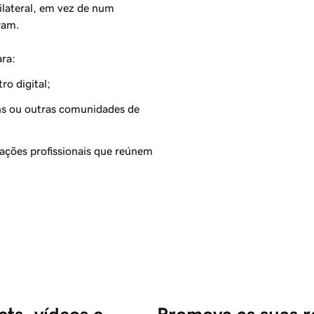
ilateral, em vez de num
ram.
ra:
ro digital;
ns ou outras comunidades de
ações profissionais que reúnem