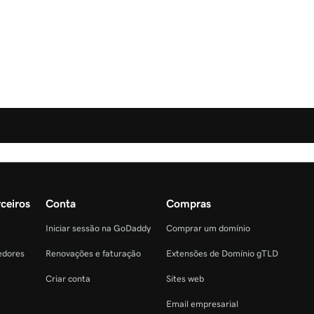
ceiros
Conta
Compras
Iniciar sessão na GoDaddy
Comprar um domínio
edores
Renovações e faturação
Extensões de Domínio gTLD
Criar conta
Sites web
Email empresarial