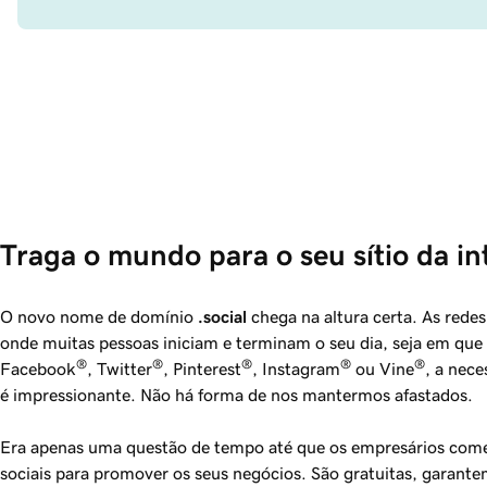
Traga o mundo para o seu sítio da in
O novo nome de domínio
.social
chega na altura certa. As redes
onde muitas pessoas iniciam e terminam o seu dia, seja em que r
®
®
®
®
®
Facebook
, Twitter
, Pinterest
, Instagram
ou Vine
, a nec
é impressionante. Não há forma de nos mantermos afastados.
Era apenas uma questão de tempo até que os empresários começ
sociais para promover os seus negócios. São gratuitas, garan