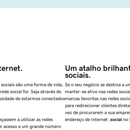
ternet.
Um atalho brilhant
sociais.
 sociais são uma forma de vida,
Se o seu negócio se destina a 
ede social for. Seja através do
manter-se ativo nas redes soci
essidade de estarmos conectados
marcas favoritas nas redes soci
para redirecionar clientes dir
vez de procurarem a sua empre
assem a utilizar as redes
endereço de Internet
.social
no 
tem acesso a um grande número