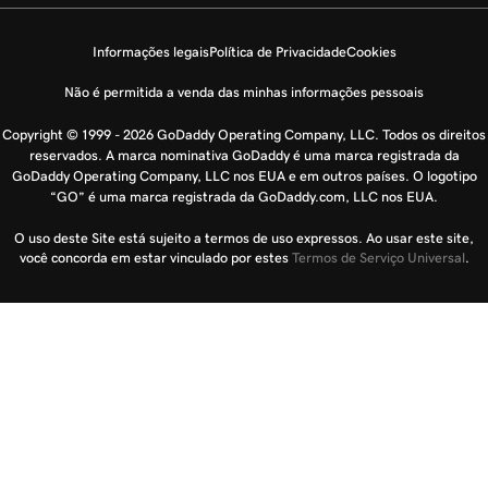
Informações legais
Política de Privacidade
Cookies
Não é permitida a venda das minhas informações pessoais
Copyright © 1999 - 2026 GoDaddy Operating Company, LLC. Todos os direitos
reservados. A marca nominativa GoDaddy é uma marca registrada da
GoDaddy Operating Company, LLC nos EUA e em outros países. O logotipo
“GO” é uma marca registrada da GoDaddy.com, LLC nos EUA.
O uso deste Site está sujeito a termos de uso expressos. Ao usar este site,
você concorda em estar vinculado por estes
Termos de Serviço Universal
.