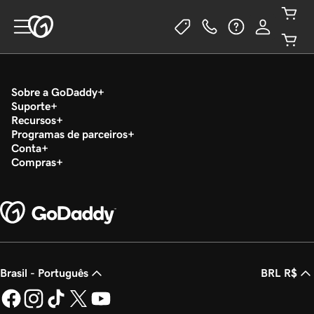
Sobre a GoDaddy
Suporte
Recursos
Programas de parceiros
Conta
Compras
Brasil - Português
BRL R$