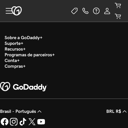
Sobre a GoDaddy
Suporte
Recursos
Programas de parceiros
Conta
Compras
Brasil - Português
BRL R$