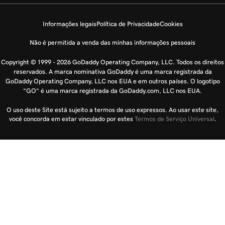
Informações legais
Política de Privacidade
Cookies
Não é permitida a venda das minhas informações pessoais
Copyright © 1999 - 2026 GoDaddy Operating Company, LLC. Todos os direitos
reservados. A marca nominativa GoDaddy é uma marca registrada da
GoDaddy Operating Company, LLC nos EUA e em outros países. O logotipo
“GO” é uma marca registrada da GoDaddy.com, LLC nos EUA.
O uso deste Site está sujeito a termos de uso expressos. Ao usar este site,
você concorda em estar vinculado por estes
Termos de Serviço Universal
.