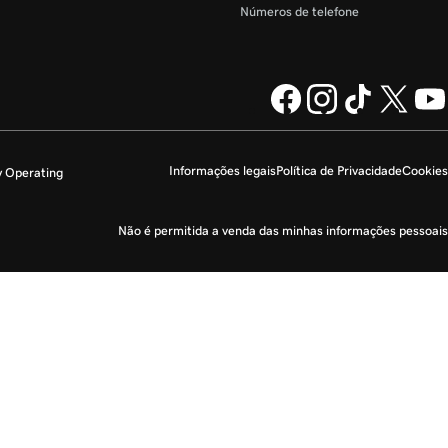
Números de telefone
Informações legais
Política de Privacidade
Cookies
y Operating
Não é permitida a venda das minhas informações pessoais