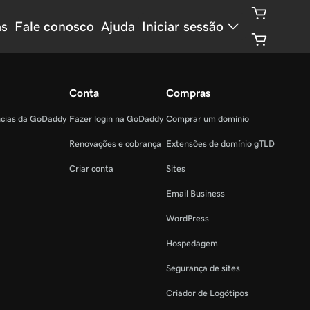
as
Fale conosco
Ajuda
Iniciar sessão
Conta
Compras
ncias da GoDaddy
Fazer login na GoDaddy
Comprar um domínio
Renovações e cobrança
Extensões de domínio gTLD
Criar conta
Sites
Email Business
WordPress
Hospedagem
Segurança de sites
Criador de Logótipos