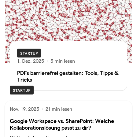
STARTUP
1. Dez. 2025
·
5 min lesen
PDFs barrierefrei gestalten: Tools, Tipps &
Tricks
STARTUP
Nov. 19, 2025
·
21 min lesen
Google Workspace vs. SharePoint: Welche
Kollaborationslösung passt zu dir?