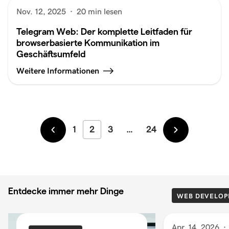
Nov. 12, 2025
·
20 min lesen
Telegram Web: Der komplette Leitfaden für
browserbasierte Kommunikation im
Geschäftsumfeld
Weitere Informationen
1
2
3
…
24
Neuer
Älter
Entdecke immer mehr Dinge
WEB DEVELOP
Apr. 14, 2026
·