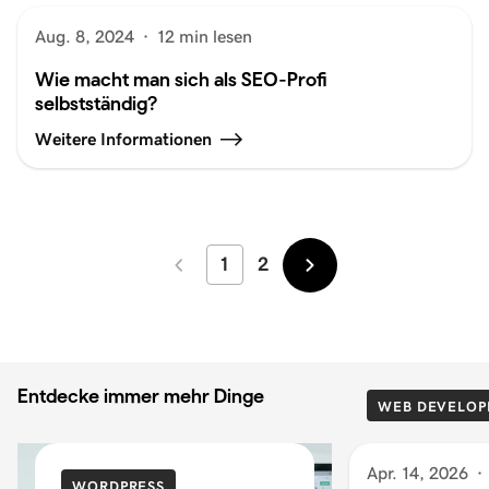
Aug. 8, 2024
·
12 min lesen
Wie macht man sich als SEO-Profi
selbstständig?
Weitere Informationen
1
2
Neuer
Älter
Entdecke immer mehr Dinge
WEB DEVELOP
Apr. 14, 2026
·
WORDPRESS