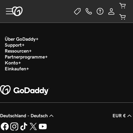
Über GoDaddy
Support
Ressourcen
Partnerprogramme
Konto
Einkaufen
Deutschland - Deutsch
EUR €