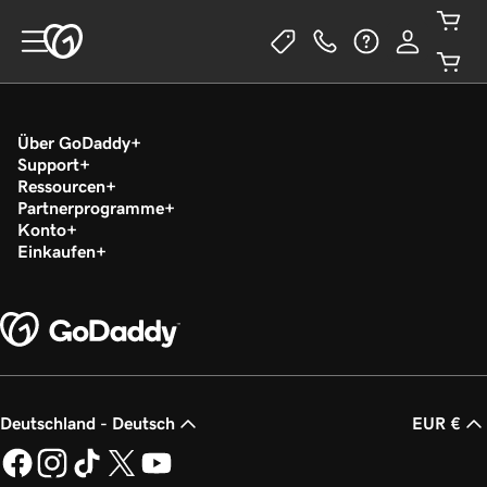
Über GoDaddy
Support
Ressourcen
Partnerprogramme
Konto
Einkaufen
Deutschland - Deutsch
EUR €