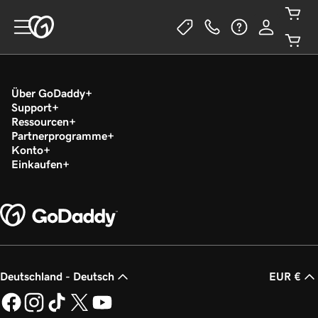
Über GoDaddy
Support
Ressourcen
Partnerprogramme
Konto
Einkaufen
Deutschland - Deutsch
EUR €