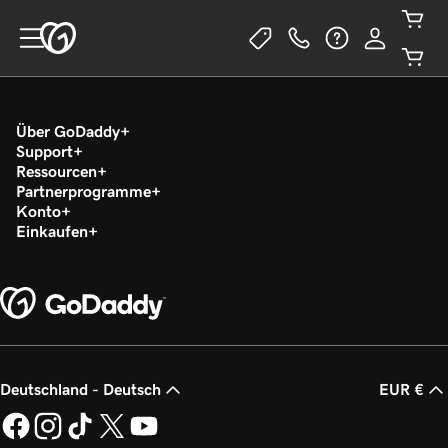
Über GoDaddy
Support
Ressourcen
Partnerprogramme
Konto
Einkaufen
Deutschland - Deutsch
EUR €