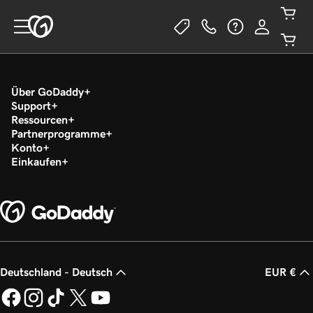
Über GoDaddy
Support
Ressourcen
Partnerprogramme
Konto
Einkaufen
Deutschland - Deutsch
EUR €