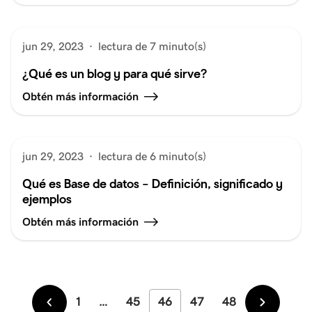
jun 29, 2023
·
lectura de 7 minuto(s)
¿Qué es un blog y para qué sirve?
Obtén más información
jun 29, 2023
·
lectura de 6 minuto(s)
Qué es Base de datos – Definición, significado y
ejemplos
Obtén más información
1
…
45
46
47
48
Más
Más