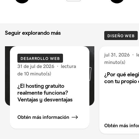
recientes
antiguos
Seguir explorando más
DISEÑO WEB
jul 31, 2026
·
l
DESARROLLO WEB
minuto(s)
31 de jul de 2026
·
lectura
de 10 minuto(s)
¿Por qué eleg
con tu propio
¿El hosting gratuito
realmente funciona?
Ventajas y desventajas
Obtén más información
Obtén más info