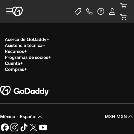
Acerca de GoDaddy
Asistencia técnica
Recursos
Programas de socios
Cuenta
Compras
México - Español
MXN MXN