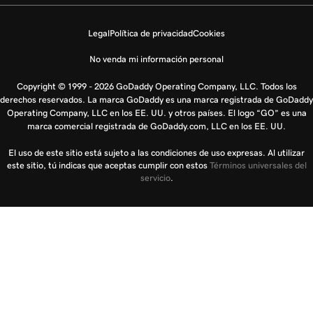
Legal
Política de privacidad
Cookies
No venda mi información personal
Copyright © 1999 - 2026 GoDaddy Operating Company, LLC. Todos los
derechos reservados. La marca GoDaddy es una marca registrada de GoDaddy
Operating Company, LLC en los EE. UU. y otros países. El logo “GO” es una
marca comercial registrada de GoDaddy.com, LLC en los EE. UU.
El uso de este sitio está sujeto a las condiciones de uso expresas. Al utilizar
este sitio, tú indicas que aceptas cumplir con estos
Términos universales del
servicio
.