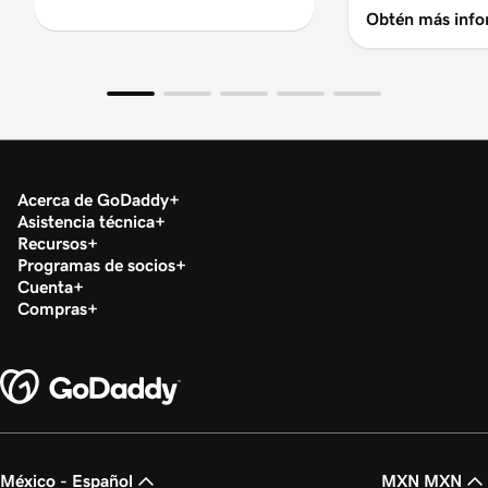
Obtén más info
Acerca de GoDaddy
Asistencia técnica
Recursos
Programas de socios
Cuenta
Compras
México - Español
MXN MXN