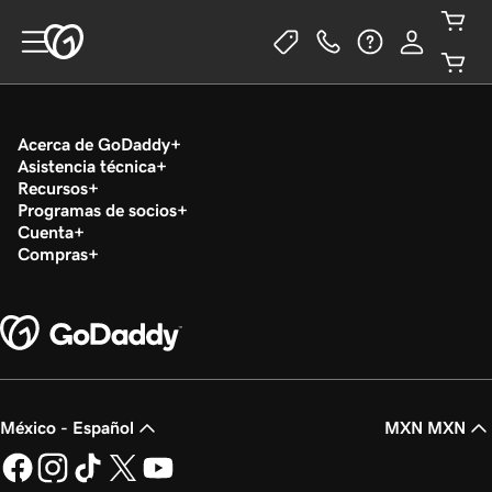
Acerca de GoDaddy
Asistencia técnica
Recursos
Programas de socios
Cuenta
Compras
México - Español
MXN MXN