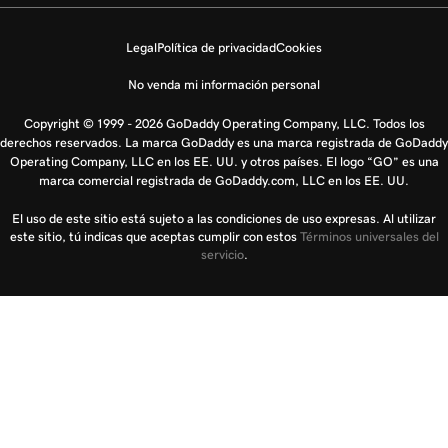
Legal
Política de privacidad
Cookies
No venda mi información personal
Copyright © 1999 - 2026 GoDaddy Operating Company, LLC. Todos los
derechos reservados. La marca GoDaddy es una marca registrada de GoDaddy
Operating Company, LLC en los EE. UU. y otros países. El logo “GO” es una
marca comercial registrada de GoDaddy.com, LLC en los EE. UU.
El uso de este sitio está sujeto a las condiciones de uso expresas. Al utilizar
este sitio, tú indicas que aceptas cumplir con estos
Términos universales del
servicio
.