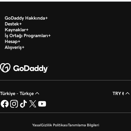
GoDaddy Hakkında
Destek
Kaynaklar
İş Ortağı Programları
Hesap
Alışveriş
Türkiye - Türkçe
TRY ₺
Yasal
Gizlilik Politikası
Tanımlama Bilgileri