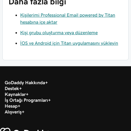
Daha fazla bilgi
Kişilerimi Professional Email powered by Titan
hesabına içe aktar
Kişi grubu oluşturma veya düzenleme
İOS ve Android için Titan uygulamasını yükleyin
GoDaddy Hakkında
Destek
Kaynaklar
İş Ortağı Programları
Hesap
Alışveriş