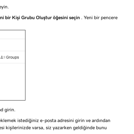
eyin.
ni bir Kişi Grubu Oluştur öğesini seçin
. Yeni bir pencere
d girin.
eklemek istediğiniz e-posta adresini girin ve ardından
i kişilerinizde varsa, siz yazarken geldiğinde bunu