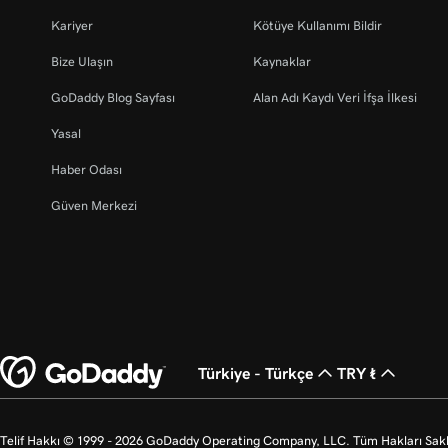
Kariyer
Kötüye Kullanımı Bildir
Bize Ulaşın
Kaynaklar
GoDaddy Blog Sayfası
Alan Adı Kaydı Veri İfşa İlkesi
Yasal
Haber Odası
Güven Merkezi
Türkiye - Türkçe
TRY ₺
Telif Hakkı © 1999 - 2026 GoDaddy Operating Company, LLC. Tüm Hakları Saklı