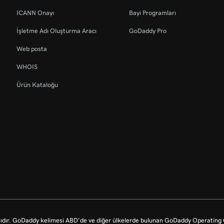
ICANN Onayı
Bayi Programları
İşletme Adı Oluşturma Aracı
GoDaddy Pro
Web posta
WHOIS
Ürün Kataloğu
dır. GoDaddy kelimesi ABD'de ve diğer ülkelerde bulunan GoDaddy Operating Co