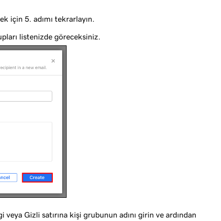
k için 5. adımı tekrarlayın.
pları listenizde göreceksiniz.
 veya Gizli satırına kişi grubunun adını girin ve ardından