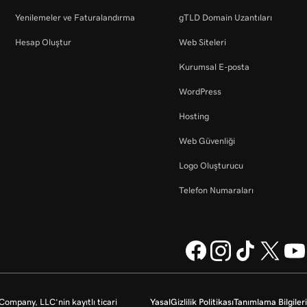
Yenilemeler ve Faturalandırma
gTLD Domain Uzantıları
Hesap Oluştur
Web Siteleri
Kurumsal E-posta
WordPress
Hosting
Web Güvenliği
Logo Oluşturucu
Telefon Numaraları
mpany, LLC’nin kayıtlı ticari
Yasal
Gizlilik Politikası
Tanımlama Bilgileri