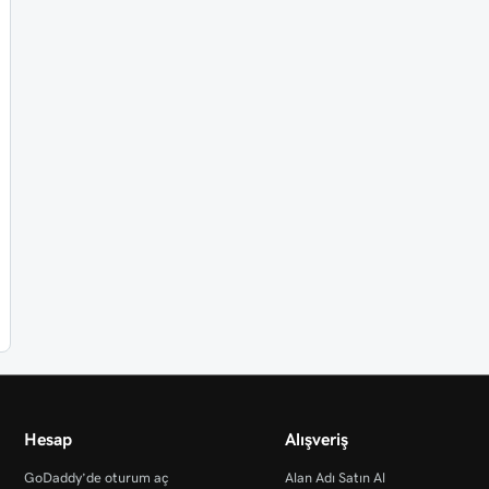
Hesap
Alışveriş
GoDaddy’de oturum aç
Alan Adı Satın Al