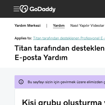
Yardım Merkezi
|
Yardım
Nasıl Yapılır
Videolar
Applies to:
Titan tarafından desteklenen Profesyonel E
Titan tarafından destekle
E-posta
Yardım
Bu sayfayı sizin için çevirmek üzere elimizden g
Kişi grubu oluşturma