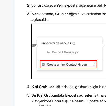
Sol üst köşede
Yeni e-posta
seçeneğini belirl
Konu
altında,
Gruplar
öğesini ve ardından
Ye
açılacaktır.
Kişi Grubu adı
altında kişi grubunuz için bir a
Bu Kişi Grubundaki E-posta adresleri
altına 
klavyenizde
Enter
tuşuna basın. E-posta adres