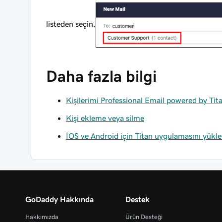
listeden seçin.
Daha fazla bilgi
Kişilerimi Professional Email powered by Tit
Kişi ekleme veya silme
İOS ve Android için Titan uygulamasını yükle
GoDaddy Hakkında
Destek
Hakkımızda
Ürün Desteği