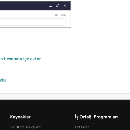
an hesabına içe aktar
yin
Kaynaklar
İş Ortağı Programları
Geliştirici Belgeleri
Ortaklar