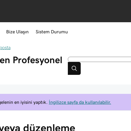
Bize Ulaşın
Sistem Durumu
-posta
nen Profesyonel
elenin en iyisini yaptık.
İngilizce sayfa da kullanılabilir.
 veya düzenleme