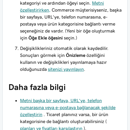
kategoriyi ve ardından öğeyi seçin.
Metni
özelleştirirken,
Commerce müşterisiyseniz, başka
bir sayfaya, URL'ye, telefon numarasına, e-
postaya veya ürün kategorisine bağlantı verme
seçeneğiniz de vardır. (Yeni bir öğe oluşturmak
için
Öğe Ekle öğesini
seçin.)
Değişiklikleriniz otomatik olarak kaydedilir.
Sonuçları görmek için
Önizleme
özelliğini
kullanın ve değişiklikleri yayınlamaya hazır
olduğunuzda
sitenizi yayınlayın
.
Daha fazla bilgi
Metni başka bir sayfaya, URL'ye, telefon
numarasına veya e-postaya bağlanacak şekilde
özelleştirin
. Ticaret planınız varsa, bir ürün
kategorisine de bağlantı oluşturabilirsiniz (
planları ve fiyatları karşılaştırın
).