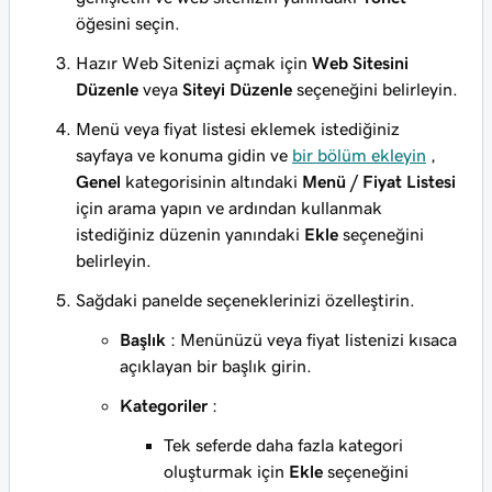
öğesini seçin.
Hazır Web Sitenizi açmak için
Web Sitesini
Düzenle
veya
Siteyi Düzenle
seçeneğini belirleyin.
Menü veya fiyat listesi eklemek istediğiniz
sayfaya ve konuma gidin ve
bir bölüm ekleyin
,
Genel
kategorisinin altındaki
Menü / Fiyat Listesi
için arama yapın ve ardından kullanmak
istediğiniz düzenin yanındaki
Ekle
seçeneğini
belirleyin.
Sağdaki panelde seçeneklerinizi özelleştirin.
Başlık
: Menünüzü veya fiyat listenizi kısaca
açıklayan bir başlık girin.
Kategoriler
:
Tek seferde daha fazla kategori
oluşturmak için
Ekle
seçeneğini