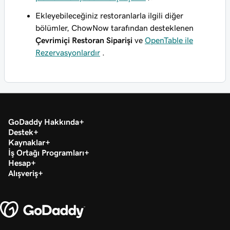
Ekleyebileceğiniz restoranlarla ilgili diğer
bölümler, ChowNow tarafından desteklenen
Çevrimiçi Restoran Siparişi
ve
OpenTable ile
Rezervasyonlardır
.
GoDaddy Hakkında
Destek
Kaynaklar
İş Ortağı Programları
Hesap
Alışveriş