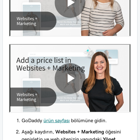
GoDaddy
ürün sayfası
bölümüne gidin.
Aşağı kaydırın,
Websites + Marketing
öğesini
genişletin ve web sitenizin yanındaki
Yönet