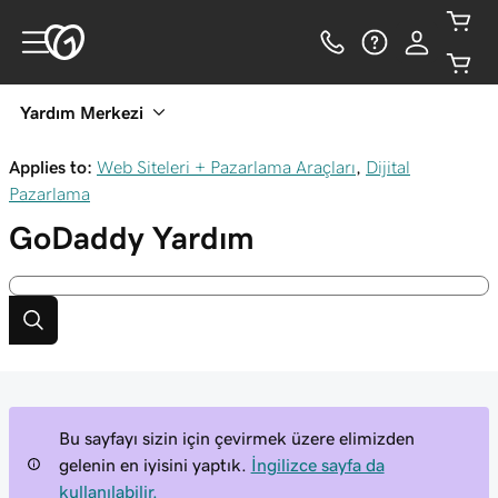
Yardım Merkezi
Applies to:
Web Siteleri + Pazarlama Araçları
,
Dijital
Pazarlama
GoDaddy
Yardım
Bu sayfayı sizin için çevirmek üzere elimizden
gelenin en iyisini yaptık.
İngilizce sayfa da
kullanılabilir.