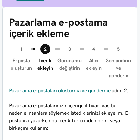
Pazarlama e-postama
içerik ekleme
E-posta
İçerik
Görünümü
Alıcı
Sonlandırın
oluşturun
ekleyin
değiştirin
ekleyin
ve
gönderin
Pazarlama e-postaları oluşturma ve gönderme
adım 2.
Pazarlama e-postalarınızın içeriğe ihtiyacı var, bu
nedenle insanlara söylemek istediklerinizi ekleyelim. E-
postanızı yazarken bu içerik türlerinden birini veya
birkaçını kullanın: