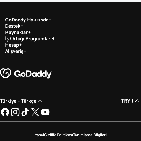
GoDaddy Hakkında
Destek
Kaynaklar
İş Ortağı Programları
Hesap
Alışveriş
Türkiye - Türkçe
TRY ₺
Yasal
Gizlilik Politikası
Tanımlama Bilgileri