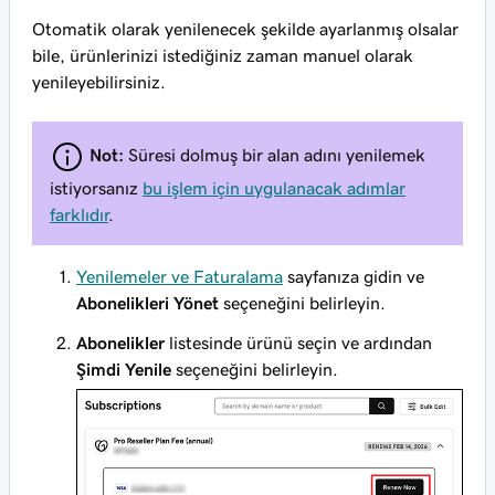
Otomatik olarak yenilenecek şekilde ayarlanmış olsalar
bile, ürünlerinizi istediğiniz zaman manuel olarak
yenileyebilirsiniz.
Not:
Süresi dolmuş bir alan adını
yenilemek
istiyorsanız
bu işlem için uygulanacak adımlar
farklıdır
.
Yenilemeler ve Faturalama
sayfanıza gidin ve
Abonelikleri Yönet
seçeneğini belirleyin.
Abonelikler
listesinde ürünü seçin ve ardından
Şimdi Yenile
seçeneğini belirleyin.