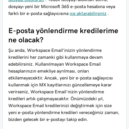
dosyayı yeni bir Microsoft 365 e-posta hesabına veya
farklı bir e-posta sağlayıcısına
içe aktarabilirsiniz
.
E-posta yönlendirme kredilerime
ne olacak?
Şu anda, Workspace Email’inizin yönlendirme
kredilerini her zamanki gibi kullanmaya devam
edebilirsiniz. Kullanılmayan Workspace Email
hesaplarınızın emekliye ayrılması, onları
etkilemeyecektir. Ancak, yeni bir e-posta sağlayıcısı
kullanmak için MX kayıtlarınızı güncellemeye karar
verirseniz, Workspace Email’nizin yönlendirme
kredileri artık çalışmayacaktır. Önümüzdeki yıl,
Workspace Email kredilerinizi değiştirmek için size
yeni e-posta yönlendirme kredileri vereceğimiz zaman,
bizden gelecek bir e-postayı takip edin.