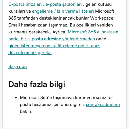
E-posta imzaları
,
e-posta şablonları
, gelen kutusu
kuralları ve
engelleme / izin verme listeleri
Microsoft
365 tarafından desteklenir ancak bunlar Workspace
Email hesabınızdan taşınmaz. Bu özellikleri yeniden
kurmanız gerekecek. Ayrıca,
Microsoft 365 e-postasını
harici bir e-posta adresine yönlendirmeden
önce
,
giden istenmeyen posta filtreleme politikanızı
düzenlemeniz gerekir
.
Başa dön
Daha fazla bilgi
Microsoft 365'e taşınmaya karar verirseniz, e-
posta hesabınız için önerdiğimiz
sonraki adımlara
bakın.