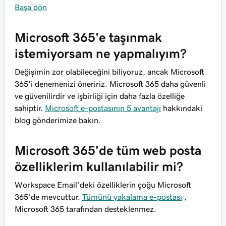
Başa dön
Microsoft 365'e taşınmak
istemiyorsam ne yapmalıyım?
Değişimin zor olabileceğini biliyoruz, ancak Microsoft
365'i denemenizi öneririz. Microsoft 365 daha güvenli
ve güvenilirdir ve işbirliği için daha fazla özelliğe
sahiptir.
Microsoft e-postasının 5 avantajı
hakkındaki
blog gönderimize bakın.
Microsoft 365’de tüm web posta
özelliklerim kullanılabilir mi?
Workspace Email’deki özelliklerin çoğu Microsoft
365’de mevcuttur.
Tümünü yakalama e-postası
,
Microsoft 365 tarafından desteklenmez.