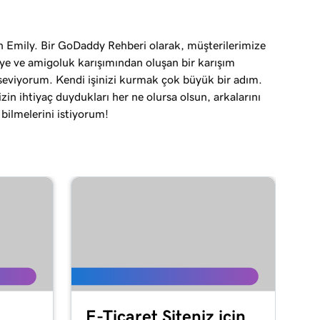
 Emily. Bir GoDaddy Rehberi olarak, müşterilerimize
iye ve amigoluk karışımından oluşan bir karışım
seviyorum. Kendi işinizi kurmak çok büyük bir adım.
zin ihtiyaç duydukları her ne olursa olsun, arkalarını
 bilmelerini istiyorum!
E-Ticaret Siteniz için