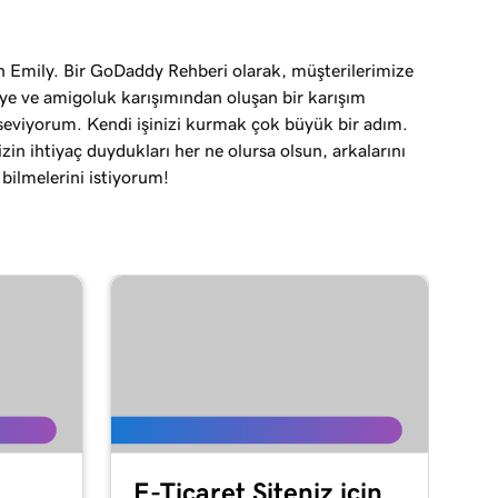
 Emily. Bir GoDaddy Rehberi olarak, müşterilerimize
iye ve amigoluk karışımından oluşan bir karışım
seviyorum. Kendi işinizi kurmak çok büyük bir adım.
zin ihtiyaç duydukları her ne olursa olsun, arkalarını
 bilmelerini istiyorum!
E-Ticaret Siteniz için