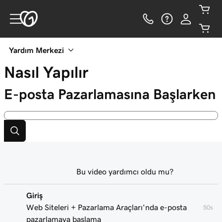
Yardım Merkezi
Nasıl Yapılır
E-posta Pazarlamasına Başlarken
Bu video yardımcı oldu mu?
Giriş
Web Siteleri + Pazarlama Araçları'nda e-posta
50s
pazarlamaya başlama