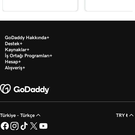
GoDaddy Hakkında
Destek
Kaynaklar
İş Ortağı Programları
Hesap
Alışveriş
Türkiye - Türkçe
TRY ₺