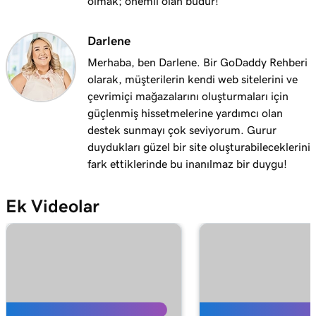
olmak; önemli olan budur!
Darlene
Merhaba, ben Darlene. Bir GoDaddy Rehberi
olarak, müşterilerin kendi web sitelerini ve
çevrimiçi mağazalarını oluşturmaları için
güçlenmiş hissetmelerine yardımcı olan
destek sunmayı çok seviyorum. Gurur
duydukları güzel bir site oluşturabileceklerini
fark ettiklerinde bu inanılmaz bir duygu!
Ek Videolar