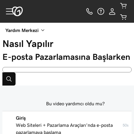
Yardım Merkezi
Nasıl Yapılır
E-posta Pazarlamasına Başlarken
Bu video yardımcı oldu mu?
Giriş
Web Siteleri + Pazarlama Araçları'nda e-posta
50s
pazarlamaya başlama