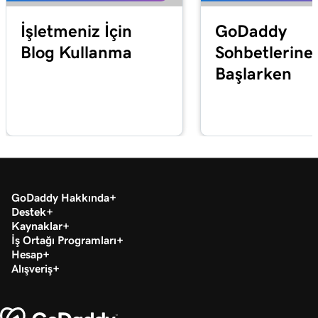
İşletmeniz İçin
GoDaddy
Blog Kullanma
Sohbetlerine
Başlarken
GoDaddy Hakkında
Destek
Kaynaklar
İş Ortağı Programları
Hesap
Alışveriş