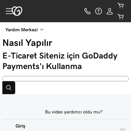
Yardım Merkezi
Nasıl Yapılır
E-Ticaret Siteniz için GoDaddy
Payments'ı Kullanma
Bu video yardımcı oldu mu?
Giriş
40s