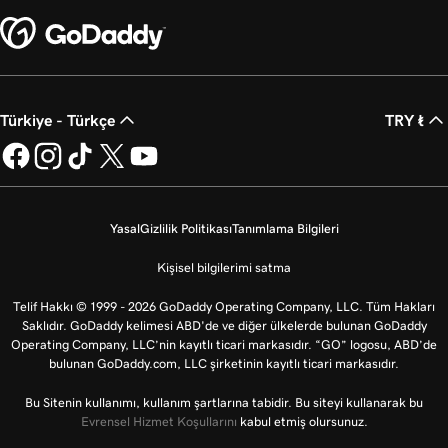
Türkiye - Türkçe
TRY ₺
Yasal
Gizlilik Politikası
Tanımlama Bilgileri
Kişisel bilgilerimi satma
Telif Hakkı © 1999 - 2026 GoDaddy Operating Company, LLC. Tüm Hakları
Saklıdır. GoDaddy kelimesi ABD'de ve diğer ülkelerde bulunan GoDaddy
Operating Company, LLC’nin kayıtlı ticari markasıdır. “GO” logosu, ABD’de
bulunan GoDaddy.com, LLC şirketinin kayıtlı ticari markasıdır.
Bu Sitenin kullanımı, kullanım şartlarına tabidir. Bu siteyi kullanarak bu
Evrensel Hizmet Koşullarını
kabul etmiş olursunuz.