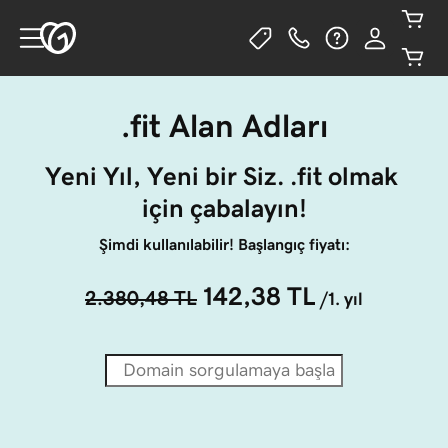
.fit Alan Adları
Yeni Yıl, Yeni bir Siz. .fit olmak 
için çabalayın!
Şimdi kullanılabilir! Başlangıç fiyatı:
142,38 TL
2.380,48 TL
/1. yıl