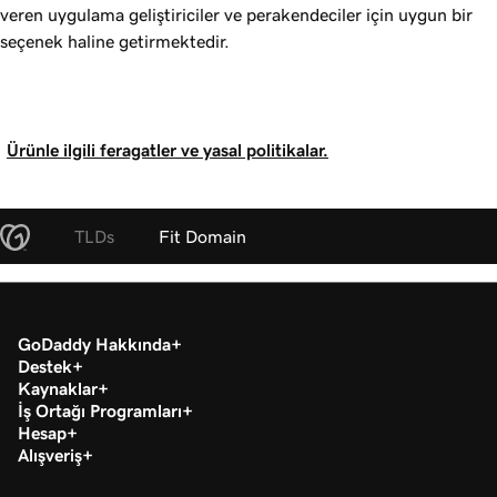
veren uygulama geliştiriciler ve perakendeciler için uygun bir
seçenek haline getirmektedir.
Ürünle ilgili feragatler ve yasal politikalar.
TLDs
Fit Domain
GoDaddy Hakkında
Destek
Kaynaklar
İş Ortağı Programları
Hesap
Alışveriş