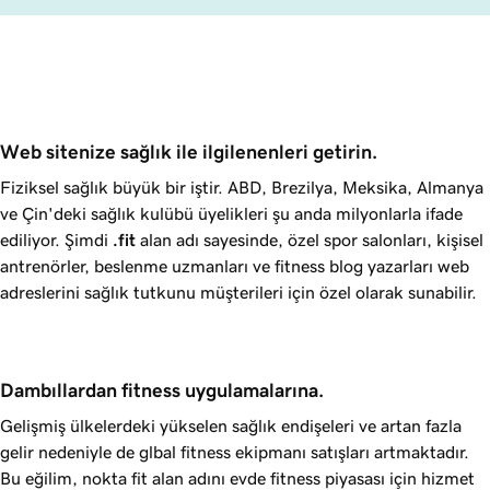
Web sitenize sağlık ile ilgilenenleri getirin.
Fiziksel sağlık büyük bir iştir. ABD, Brezilya, Meksika, Almanya
ve Çin'deki sağlık kulübü üyelikleri şu anda milyonlarla ifade
ediliyor. Şimdi
.fit
alan adı sayesinde, özel spor salonları, kişisel
antrenörler, beslenme uzmanları ve fitness blog yazarları web
adreslerini sağlık tutkunu müşterileri için özel olarak sunabilir.
Dambıllardan fitness uygulamalarına.
Gelişmiş ülkelerdeki yükselen sağlık endişeleri ve artan fazla
gelir nedeniyle de glbal fitness ekipmanı satışları artmaktadır.
Bu eğilim, nokta fit alan adını evde fitness piyasası için hizmet