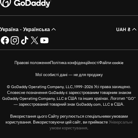
Україна - Українська
UAH ₴
Правові положення
Політика конфіденційності
Файли cookie
Мої особисті дані — не для продажу
© GoDaddy Operating Company, LLC,1999–2026 Усі права захищено.
Словесне позначення GoDaddy є зареєстрованим товарним знаком
GoDaddy Operating Company, LLC в США та інших країнах. Логотип "GO"
— зареєстрований товарний знак GoDaddy.com, LLC в США.
Використання цього Сайту регулюється спеціальними умовами
користування. Використовуючи цей сайт, ви приймаєте
Універсальні
умови користування
.