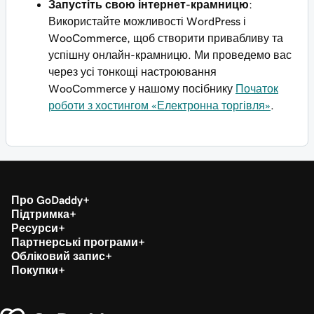
Запустіть свою інтернет-крамницю
:
Використайте можливості WordPress і
WooCommerce, щоб створити привабливу та
успішну онлайн-крамницю. Ми проведемо вас
через усі тонкощі настроювання
WooCommerce у нашому посібнику
Початок
роботи з хостингом «Електронна торгівля»
.
Про GoDaddy
Підтримка
Ресурси
Партнерські програми
Обліковий запис
Покупки