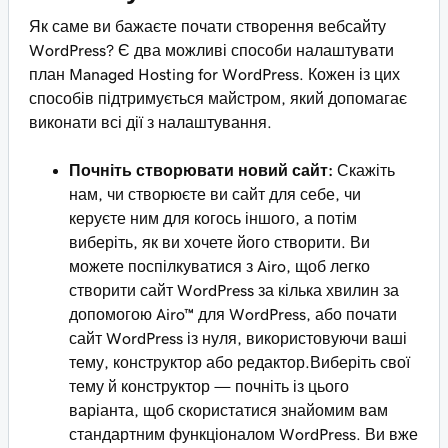
Як саме ви бажаєте почати створення вебсайту
WordPress? Є два можливі способи налаштувати
план Managed Hosting for WordPress. Кожен із цих
способів підтримується майстром, який допомагає
виконати всі дії з налаштування.
Почніть створювати новий сайт:
Скажіть
нам, чи створюєте ви сайт для себе, чи
керуєте ним для когось іншого, а потім
виберіть, як ви хочете його створити. Ви
можете поспілкуватися з Airo, щоб легко
створити сайт WordPress за кілька хвилин за
допомогою Airo™ для WordPress, або почати
сайт WordPress із нуля, використовуючи ваші
тему, конструктор або редактор.
Виберіть свої
тему й конструктор — почніть із цього
варіанта, щоб скористатися знайомим вам
стандартним функціоналом WordPress. Ви вже