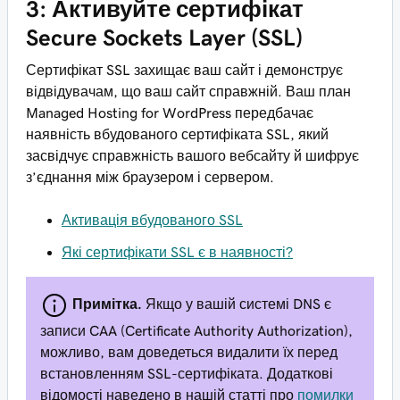
3: Активуйте сертифікат
Secure Sockets Layer (SSL)
Сертифікат SSL захищає ваш сайт і демонструє
відвідувачам, що ваш сайт справжній. Ваш план
Managed Hosting for WordPress передбачає
наявність вбудованого сертифіката SSL, який
засвідчує справжність вашого вебсайту й шифрує
з’єднання між браузером і сервером.
Активація вбудованого SSL
Які сертифікати SSL є в наявності?
Примітка.
Якщо у вашій системі DNS є
записи CAA (Certificate Authority Authorization),
можливо, вам доведеться видалити їх перед
встановленням SSL-сертифіката. Додаткові
відомості наведено в нашій статті про
помилки