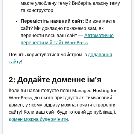
маєте улюблену тему? Виберіть власну тему
та конструктор.
Перемістіть наявний сайт:
Ви вже маєте
сайт? Ми докладно покажемо вам, як
перенести весь ваш сайт —
Автоматично
перенести мій сайт WordPress
.
Почніть користуватися майстром із
додавання
сайту
!
2: Додайте доменне ім’я
Коли ви налаштовуєте план Managed Hosting for
WordPress, до нього приєднується тимчасовий
домен, у якому відразу можна почати створення
сайту! Коли ваш сайт буде готовий до публікації,
домен можна буде змінити
.