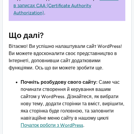
в записах CAA (Certificate Authority
Authorization)
.
Що далі?
Вітаємо! Ви успішно налаштували сайт WordPress!
Ви можете вдосконалити своє представництво в
Інтернеті, доповнивши сайт додатковими
функціями. Ось що ви можете зробити ще.
Почніть розбудову свого сайту:
Саме час
починати створення й керування вашим
сайтом у WordPress. Дізнайтеся, як вибрати
нову тему, додати сторінки та вміст, вирішити,
яка сторінка буде головною, та заповнити
навігаційне меню сайту в нашому циклі
Початок роботи з WordPress
.