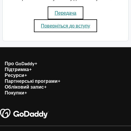
Передача
Поверніться до вступу
Про GoDaddy
Підтримка
Ресурси
Партнерські програми
Обліковий запис
Покупки