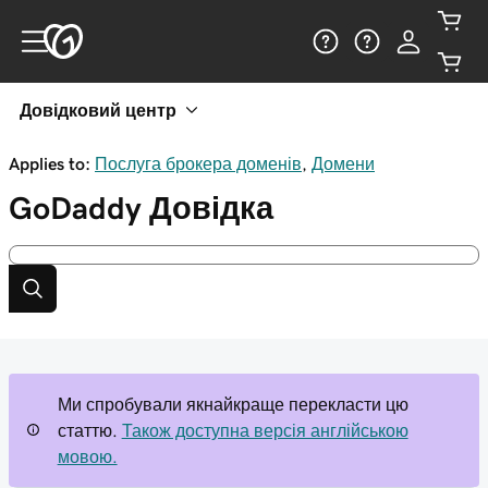
Довідковий центр
Applies to:
Послуга брокера доменів
,
Домени
GoDaddy
Довідка
Ми спробували якнайкраще перекласти цю
статтю.
Також доступна версія англійською
мовою.