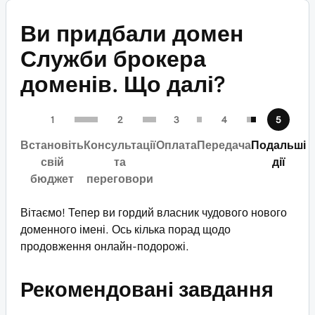
Ви придбали домен
Служби брокера
доменів. Що далі?
Встановіть
Консультації
Оплата
Передача
Подальші
свій
та
дії
бюджет
переговори
Вітаємо! Тепер ви гордий власник чудового нового
доменного імені. Ось кілька порад щодо
продовження онлайн-подорожі.
Рекомендовані завдання