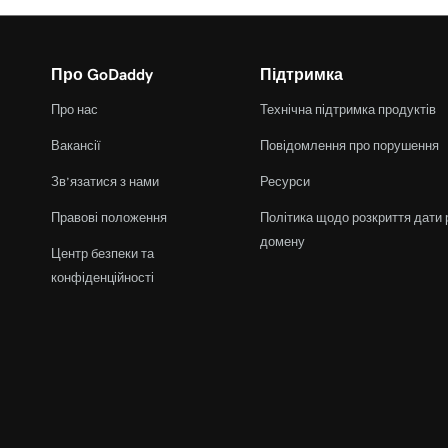
Про GoDaddy
Підтримка
Про нас
Технічна підтримка продуктів
Вакансії
Повідомлення про порушення
Зв’язатися з нами
Ресурси
Правові положення
Політика щодо розкриття дати 
домену
Центр безпеки та
конфіденційності