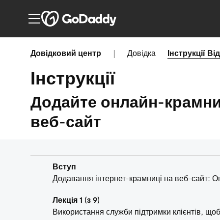
Довідковий центр
|
Довідка
Інструкції
Ві
Інструкції
Додайте онлайн-крамни
веб-сайт
Вступ
Додавання інтернет-крамниці на веб-сайт: О
Лекція 1 (з 9)
Використання служби підтримки клієнтів, щоб