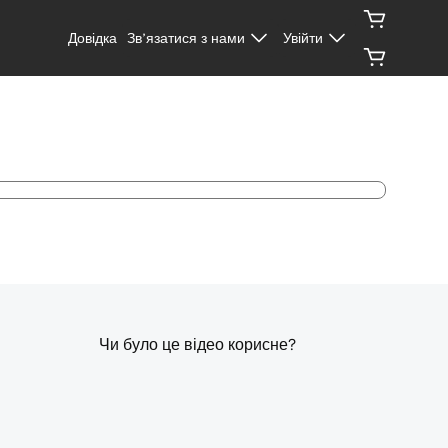
Довідка
Зв’язатися з нами
Увійти
Чи було це відео корисне?