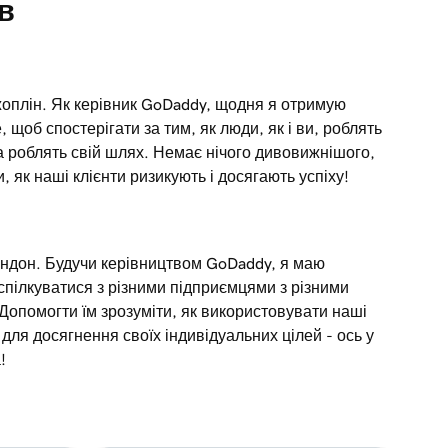
в
жоплін. Як керівник GoDaddy, щодня я отримую
 щоб спостерігати за тим, як люди, як і ви, роблять
а роблять свій шлях. Немає нічого дивовижнішого,
, як наші клієнти ризикують і досягають успіху!
ондон. Будучи керівництвом GoDaddy, я маю
спілкуватися з різними підприємцями з різними
Допомогти їм зрозуміти, як використовувати наші
для досягнення своїх індивідуальних цілей - ось у
!