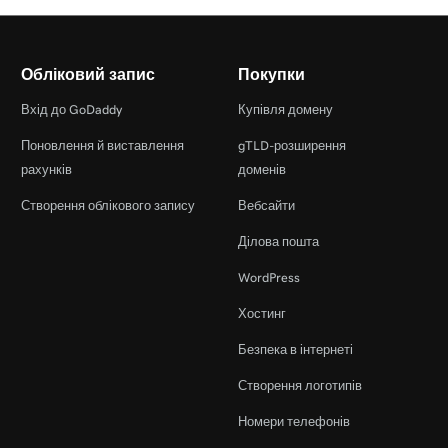
Обліковий запис
Покупки
Вхід до GoDaddy
Купівля домену
Поновлення й виставлення
gTLD-розширення
рахунків
доменів
Створення облікового запису
Вебсайти
Ділова пошта
WordPress
Хостинг
Безпека в інтернеті
Створення логотипів
Номери телефонів