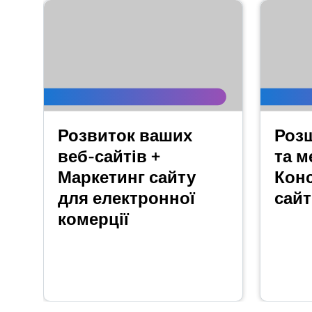
Розвиток ваших
Роз
веб-сайтів +
та м
Маркетинг сайту
Конс
для електронної
сайт
комерції