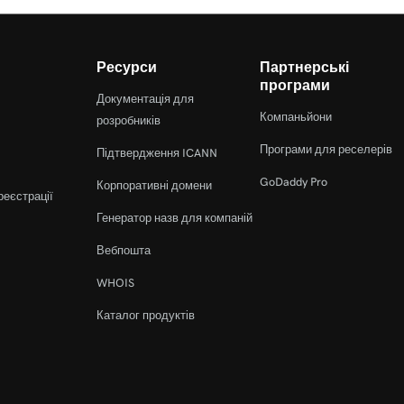
Ресурси
Партнерські
програми
Документація для
Компаньйони
розробників
Програми для реселерів
Підтвердження ICANN
GoDaddy Pro
Корпоративні домени
реєстрації
Генератор назв для компаній
Вебпошта
WHOIS
Каталог продуктів