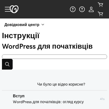
Довідковий центр
Інструкції
WordPress для початківців
Чи було це відео корисне?
Вступ
41s
WordPress для початківців: огляд курсу