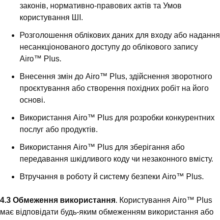
законів, нормативно-правових актів та Умов
користування ШІ.
Розголошення облікових даних для входу або надання
несанкціонованого доступу до облікового запису
Airo™ Plus.
Внесення змін до Airo™ Plus, здійснення зворотного
проєктування або створення похідних робіт на його
основі.
Використання Airo™ Plus для розробки конкурентних
послуг або продуктів.
Використання Airo™ Plus для зберігання або
передавання шкідливого коду чи незаконного вмісту.
Втручання в роботу й систему безпеки Airo™ Plus.
4.3 Обмеження використання
. Користування Airo™ Plus
має відповідати будь-яким обмеженням використання або