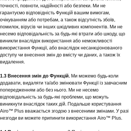
точності, повноти, надійності або безпеки. Ми не
гарантуємо відповідність Функцій вашим вимогам,
очікуванням або потребам, а також відсутність збоїв,
помилок, вірусів чи інших шкідливих компонентів. Ми не
несемо відповідальність за будь-які втрати або шкоду, що
виникли внаслідок використання або неможливості
використання Функції, або внаслідок несанкціонованого
доступу чи внесення змін до вмісту чи даних, а також їх
видалення.
1.3 Внесення змін до Функцій.
Ми можемо будь-коли
додавати, видаляти та/або змінювати Функції із завчасним
попередженням або без нього. Ми не несемо
відповідальність за будь-які проблеми, що можуть
виникнути внаслідок таких дій. Подальше користування
Airo™ Plus вважається згодою з внесеними змінами. У разі
незгоди ви можете припинити використання Airo™ Plus.