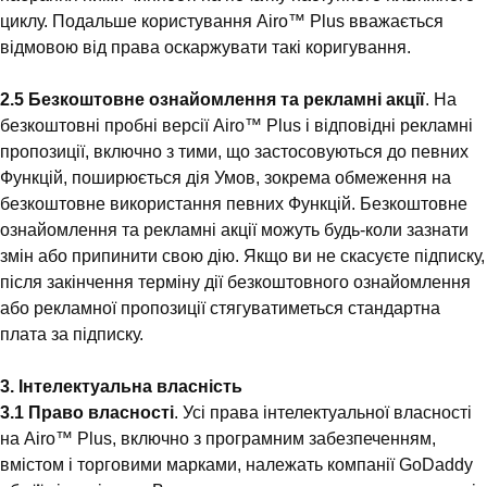
циклу. Подальше користування Airo™ Plus вважається
відмовою від права оскаржувати такі коригування.
2.5 Безкоштовне ознайомлення та рекламні акції
. На
безкоштовні пробні версії Airo™ Plus і відповідні рекламні
пропозиції, включно з тими, що застосовуються до певних
Функцій, поширюється дія Умов, зокрема обмеження на
безкоштовне використання певних Функцій. Безкоштовне
ознайомлення та рекламні акції можуть будь-коли зазнати
змін або припинити свою дію. Якщо ви не скасуєте підписку,
після закінчення терміну дії безкоштовного ознайомлення
або рекламної пропозиції стягуватиметься стандартна
плата за підписку.
3. Інтелектуальна власність
3.1 Право власності
. Усі права інтелектуальної власності
на Airo™ Plus, включно з програмним забезпеченням,
вмістом і торговими марками, належать компанії GoDaddy