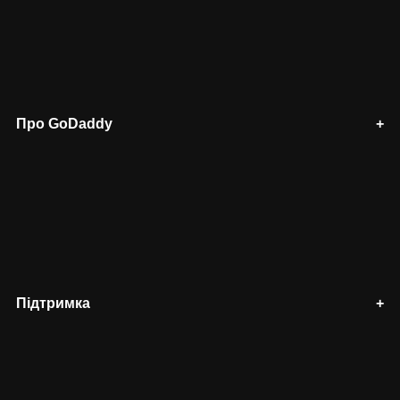
Про GoDaddy
Підтримка