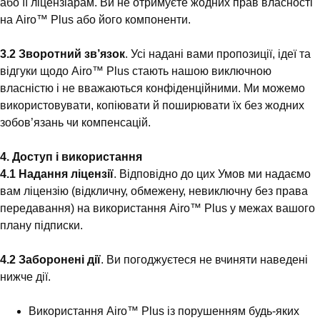
або її ліцензіарам. Ви не отримуєте жодних прав власності
на Airo™ Plus або його компоненти.
3.2 Зворотний зв’язок
. Усі надані вами пропозиції, ідеї та
відгуки щодо Airo™ Plus стають нашою виключною
власністю і не вважаються конфіденційними. Ми можемо
використовувати, копіювати й поширювати їх без жодних
зобов’язань чи компенсацій.
4. Доступ і використання
4.1 Надання ліцензії
. Відповідно до цих Умов ми надаємо
вам ліцензію (відкличну, обмежену, невиключну без права
передавання) на використання Airo™ Plus у межах вашого
плану підписки.
4.2 Заборонені дії
. Ви погоджуєтеся не вчиняти наведені
нижче дії.
Використання Airo™ Plus із порушенням будь-яких