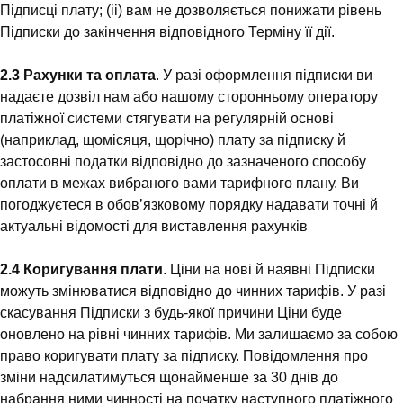
Підписці плату; (ii) вам не дозволяється понижати рівень
Підписки до закінчення відповідного Терміну її дії.
2.3 Рахунки та оплата
. У разі оформлення підписки ви
надаєте дозвіл нам або нашому сторонньому оператору
платіжної системи стягувати на регулярній основі
(наприклад, щомісяця, щорічно) плату за підписку й
застосовні податки відповідно до зазначеного способу
оплати в межах вибраного вами тарифного плану. Ви
погоджуєтеся в обов’язковому порядку надавати точні й
актуальні відомості для виставлення рахунків
2.4 Коригування плати
. Ціни на нові й наявні Підписки
можуть змінюватися відповідно до чинних тарифів. У разі
скасування Підписки з будь-якої причини Ціни буде
оновлено на рівні чинних тарифів. Ми залишаємо за собою
право коригувати плату за підписку. Повідомлення про
зміни надсилатимуться щонайменше за 30 днів до
набрання ними чинності на початку наступного платіжного