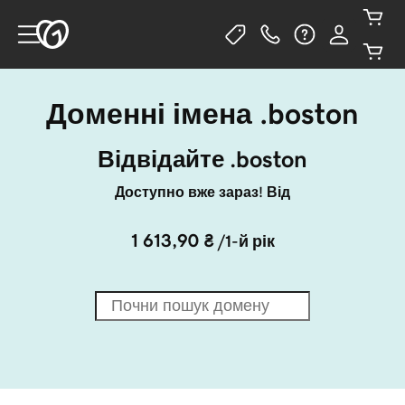
Доменні імена .boston
Відвідайте .boston
Доступно вже зараз! Від
1 613,90 ₴
/1-й рік