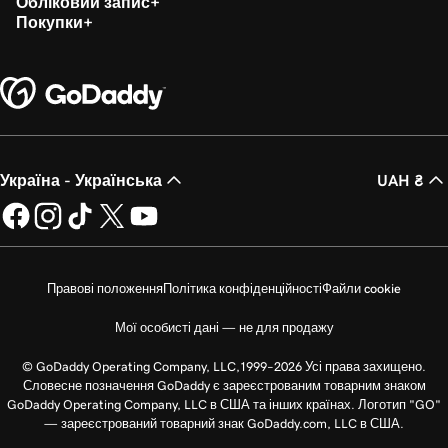
Обліковий запис
Покупки
Україна - Українська
UAH ₴
Правові положення
Політика конфіденційності
Файли cookie
Мої особисті дані — не для продажу
© GoDaddy Operating Company, LLC,1999–2026 Усі права захищено.
Словесне позначення GoDaddy є зареєстрованим товарним знаком
GoDaddy Operating Company, LLC в США та інших країнах. Логотип "GO"
— зареєстрований товарний знак GoDaddy.com, LLC в США.