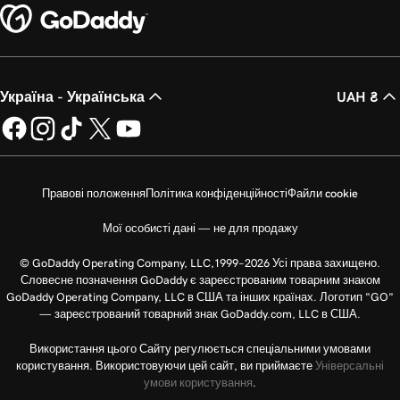
Україна - Українська
UAH ₴
Правові положення
Політика конфіденційності
Файли cookie
Мої особисті дані — не для продажу
© GoDaddy Operating Company, LLC,1999–2026 Усі права захищено.
Словесне позначення GoDaddy є зареєстрованим товарним знаком
GoDaddy Operating Company, LLC в США та інших країнах. Логотип "GO"
— зареєстрований товарний знак GoDaddy.com, LLC в США.
Використання цього Сайту регулюється спеціальними умовами
користування. Використовуючи цей сайт, ви приймаєте
Універсальні
умови користування
.