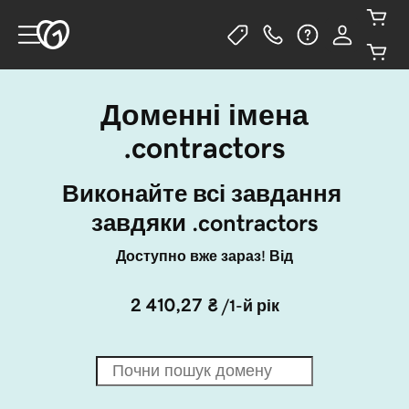
Доменні імена
.contractors
Виконайте всі завдання 
завдяки .contractors
Доступно вже зараз! Від
2 410,27 ₴
/1-й рік