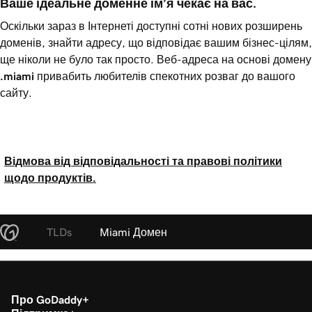
Ваше ідеальне доменне ім’я чекає на вас.
Оскільки зараз в Інтернеті доступні сотні нових розширень
доменів, знайти адресу, що відповідає вашим бізнес-цілям,
ще ніколи не було так просто. Веб-адреса на основі домену
.miami
привабить любителів спекотних розваг до вашого
сайту.
Відмова від відповідальності та правові політики
щодо продуктів.
TLDs
Miami Домен
Про GoDaddy