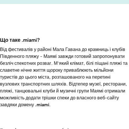
Що таке .miami?
Від фестивалів у районі Мала Гавана до крамниць і клубів
Південного пляжу – Маямі завжди готовий запропонувати
безліч спекотних розваг. М’який клімат, білі піщані пляжі та
славетне нічне життя щороку приваблюють мільйони
туристів до цього міста, розташованого на перетині
вузлових транспортних шляхів. Відтепер музеї, ресторани,
пляжі, танцювальні клуби й музичні групи Маямі отримали
можливість додати трішки спеки до власного веб-сайту
завдяки домену
.miami
.