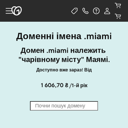
Доменні імена .miami
Домен .miami належить 
"чарівному місту" Маямі.
Доступно вже зараз! Від
1 606,70 ₴
/1-й рік