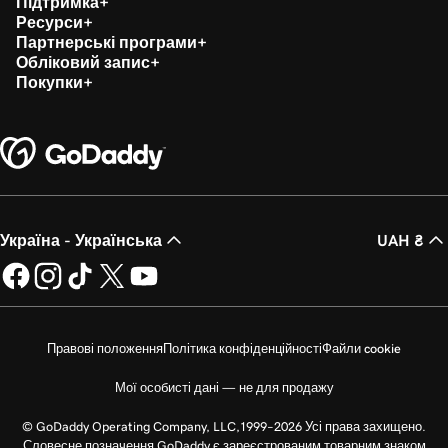
Підтримка
Ресурси
Партнерські програми
Обліковий запис
Покупки
Україна - Українська
UAH ₴
Правові положення
Політика конфіденційності
Файли cookie
Мої особисті дані — не для продажу
© GoDaddy Operating Company, LLC,1999–2026 Усі права захищено.
Словесне позначення GoDaddy є зареєстрованим товарним знаком