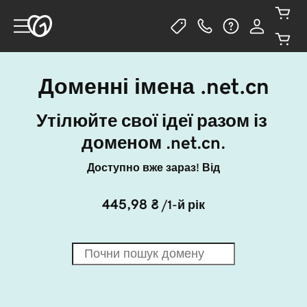
Доменні імена .net.cn
Утілюйте свої ідеї разом із 
доменом .net.cn.
Доступно вже зараз! Від
445,98 ₴
/1-й рік