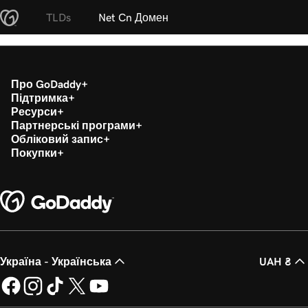
TLDs
Net Cn Домен
Про GoDaddy
Підтримка
Ресурси
Партнерські програми
Обліковий запис
Покупки
Україна - Українська
UAH ₴