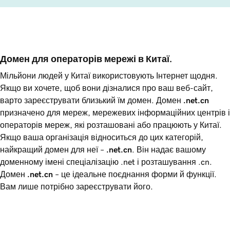
Домен для операторів мережі в Китаї.
Мільйони людей у Китаї використовують Інтернет щодня.
Якщо ви хочете, щоб вони дізналися про ваш веб-сайт,
варто зареєструвати близький їм домен. Домен
.net.cn
призначено для мереж, мережевих інформаційних центрів і
операторів мереж, які розташовані або працюють у Китаї.
Якщо ваша організація відноситься до цих категорій,
найкращий домен для неї –
.net.cn
. Він надає вашому
доменному імені спеціалізацію .net і розташування .cn.
Домен
.net.cn
– це ідеальне поєднання форми й функції.
Вам лише потрібно зареєструвати його.