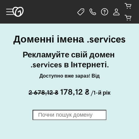
Доменні імена .services
Рекламуйте свій домен 
.services в Інтернеті.
Доступно вже зараз! Від
178,12 ₴
2 678,12 ₴
/1-й рік