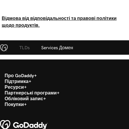
Відмова від відповідальності та правові політики
щодо продуктів.
TLDs
Services Домен
Про GoDaddy
Підтримка
Ресурси
Партнерські програми
Обліковий запис
Покупки