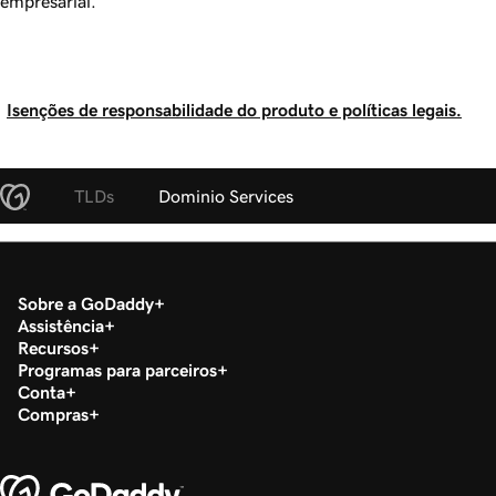
empresarial.
Isenções de responsabilidade do produto e políticas legais.
TLDs
Dominio Services
Sobre a GoDaddy
Assistência
Recursos
Programas para parceiros
Conta
Compras