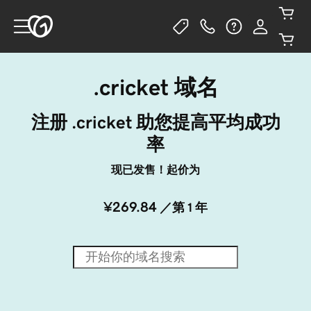
.cricket 域名
注册 .cricket 助您提高平均成功
率
现已发售！起价为
¥269.84
／第 1 年