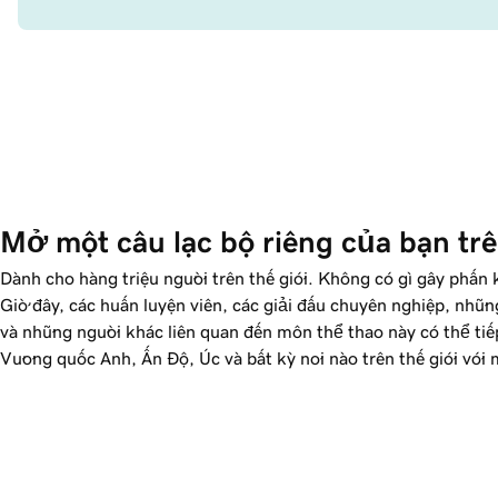
Mở một câu lạc bộ riêng của bạn tr
Dành cho hàng triệu người trên thế giới. Không có gì gây phấ
Giờ đây, các huấn luyện viên, các giải đấu chuyên nghiệp, những
và những người khác liên quan đến môn thể thao này có thể ti
Vương quốc Anh, Ấn Độ, Úc và bất kỳ nơi nào trên thế giới với 