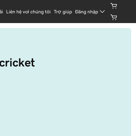
ãi
Liên hệ với chúng tôi
Trợ giúp
Đăng nhập
.cricket