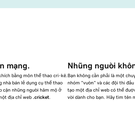
ên mạng.
Những người khôn
n khích bằng môn thể thao cri-kê.
Bạn không cần phải là một chuyê
 nhà bán lẻ dụng cụ thể thao
nhóm "vườn" và các đội thi đấu
ếp cận những người hâm mộ ở
tạo một địa chỉ web có thể đượ
một địa chỉ web
.cricket
.
vời dành cho bạn. Hãy tìm tên