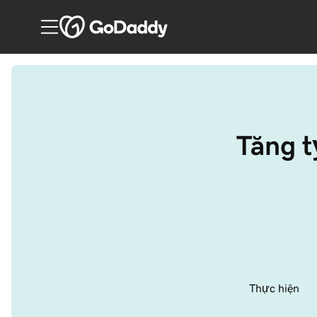
Tăng ty
Thực hiện