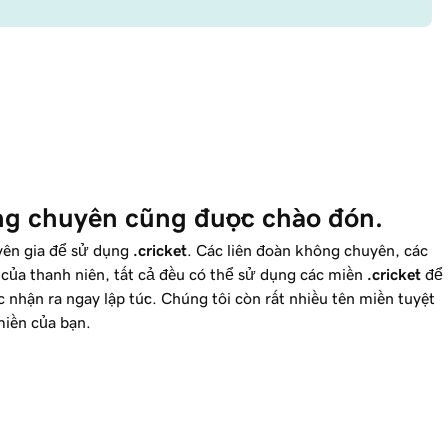
g chuyên cũng được chào đón.
n gia để sử dụng
.cricket
. Các liên đoàn không chuyên, các
 của thanh niên, tất cả đều có thể sử dụng các miền
.cricket
để
c nhận ra ngay lập tức. Chúng tôi còn rất nhiều tên miền tuyệt
 miền của bạn.