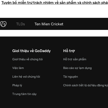
Tuyên bố miễn trừ trách nhiệm về sản phẩm và chính sách pháp
TLDs
Ten Mien Cricket
Giới thiệu về GoDaddy
Hỗ trợ
Giới thiệu về chúng tôi
Hỗ trợ sản phẩm
Việc làm
Báo cáo sự lạm dụng
Liên hệ với chúng tôi
Tài nguyên
Pháp lý
Chính sách tiết lộ dữ liệu đăng k
Trung tâm tin cậy