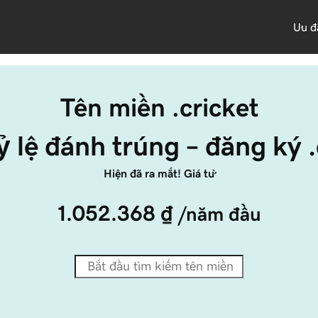
Ưu đ
Tên miền .cricket
̉ lệ đánh trúng – đăng ký 
Hiện đã ra mắt! Giá từ
1.052.368 ₫
/năm đầu