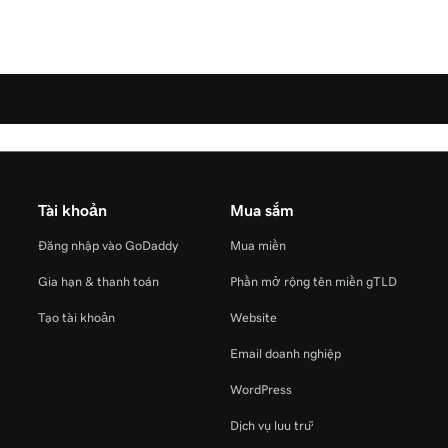
Tài khoản
Mua sắm
Đăng nhập vào GoDaddy
Mua miền
Gia hạn & thanh toán
Phần mở rộng tên miền gTLD
Tạo tài khoản
Website
Email doanh nghiệp
WordPress
Dịch vụ lưu trữ