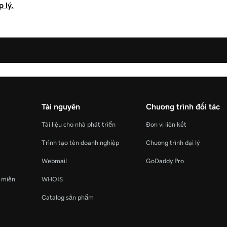
 lý.
Tài nguyên
Chương trình đối tác
Tài liệu cho nhà phát triển
Đơn vị liên kết
Trình tạo tên doanh nghiệp
Chương trình đại lý
Webmail
GoDaddy Pro
ý miền
WHOIS
Catalog sản phẩm