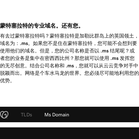
蒙特塞拉特的专业域名。还有您。 
有去过蒙特塞拉特吗？蒙特塞拉特是加勒比群岛上的英国领土，
域名为：
.ms
。如果您不是住在蒙特塞拉特，您可能不会想到要
使用他们的域名。但是，您的公司名称是否以
.ms
结尾呢？或
者您的业务是集中在密西西比州？那您就可以使用
.ms
发挥您
的无尽创意。结合公司名称和
.ms
，您就可以从云云竞争对手中
脱颖而出。网络是个车水马龙的世界。您必须尽可能地利用您的
优势。
TLDs
Ms Domain