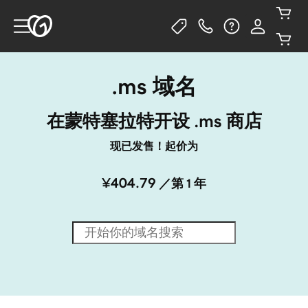
.ms 域名
在蒙特塞拉特开设 .ms 商店
现已发售！起价为
¥404.79
／第 1 年